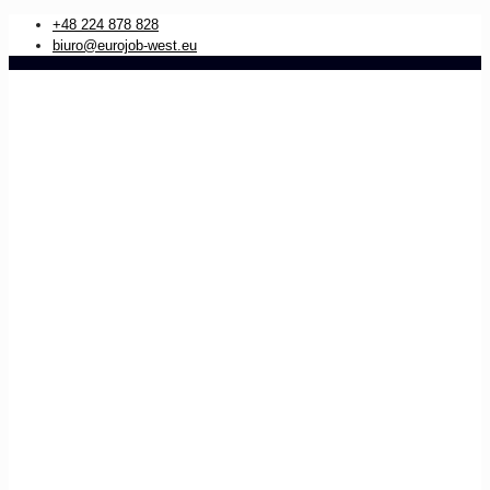
+48 224 878 828
biuro@eurojob-west.eu