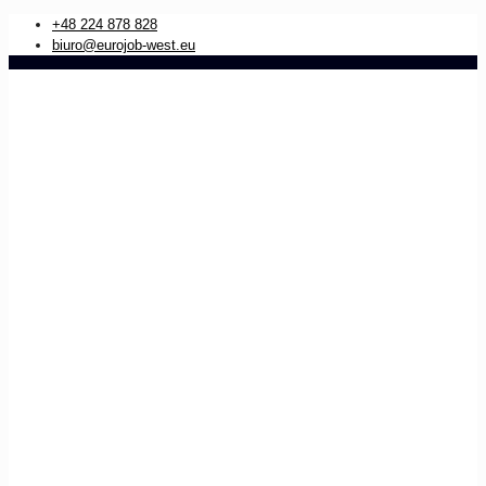
+48 224 878 828
biuro@eurojob-west.eu